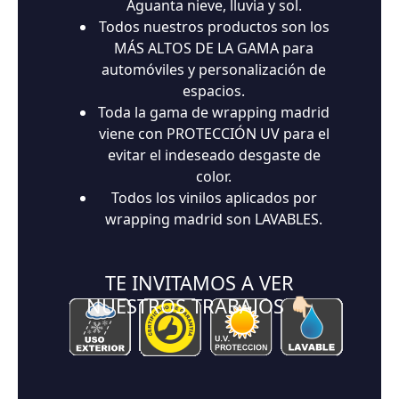
Aguanta nieve, lluvia y sol.
Todos nuestros productos son los
MÁS ALTOS DE LA GAMA para
automóviles y personalización de
espacios.
Toda la gama de wrapping madrid
viene con PROTECCIÓN UV para el
evitar el indeseado desgaste de
color.
Todos los vinilos aplicados por
wrapping madrid son LAVABLES.
TE INVITAMOS A VER
NUESTROS TRABAJOS 👇🏻