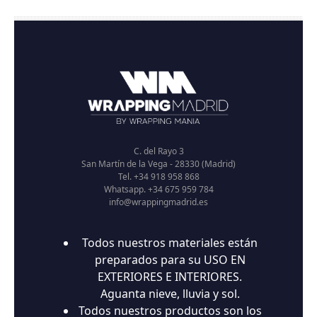
C. del Rayo 3
San Martín de la Vega - 28330 (Madrid)
Tel. +34 918 958 868
Whatsapp. +34 675 959 784
info@wrappingmadrid.es
Todos nuestros materiales están
preparados para su USO EN
EXTERIORES E INTERIORES.
Aguanta nieve, lluvia y sol.
Todos nuestros productos son los