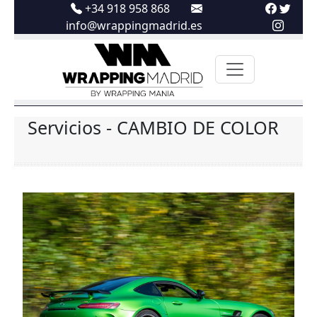
+34 918 958 868
info@wrappingmadrid.es
Servicios - CAMBIO DE COLOR