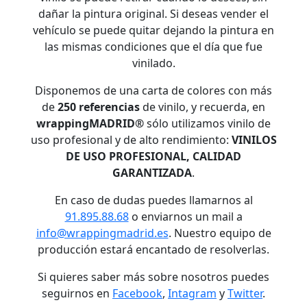
dañar la pintura original. Si deseas vender el
vehículo se puede quitar dejando la pintura en
las mismas condiciones que el día que fue
vinilado.
Disponemos de una carta de colores con más
de
250 referencias
de vinilo, y recuerda, en
wrappingMADRID®
sólo utilizamos vinilo de
uso profesional y de alto rendimiento:
VINILOS
DE USO PROFESIONAL, CALIDAD
GARANTIZADA
.
En caso de dudas puedes llamarnos al
91.895.88.68
o enviarnos un mail a
info@wrappingmadrid.es
. Nuestro equipo de
producción estará encantado de resolverlas.
Si quieres saber más sobre nosotros puedes
seguirnos en
Facebook
,
Intagram
y
Twitter
.