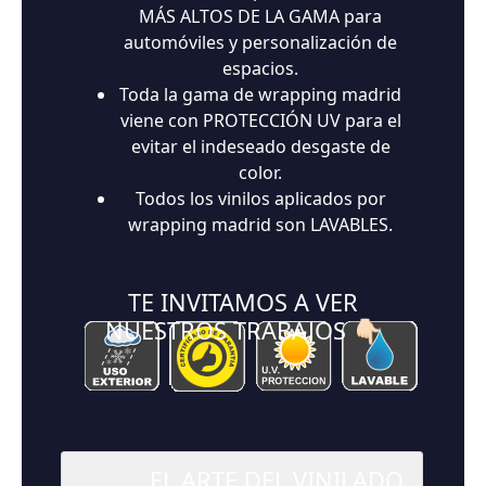
MÁS ALTOS DE LA GAMA para
automóviles y personalización de
espacios.
Toda la gama de wrapping madrid
viene con PROTECCIÓN UV para el
evitar el indeseado desgaste de
color.
Todos los vinilos aplicados por
wrapping madrid son LAVABLES.
TE INVITAMOS A VER
NUESTROS TRABAJOS 👇🏻
EL ARTE DEL VINILADO